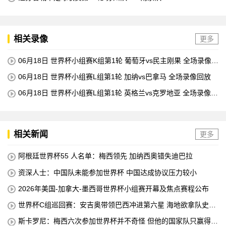
相关录像
更多
06月18日 世界杯小组赛K组第1轮 葡萄牙vs民主刚果 全场录像回
放
06月18日 世界杯小组赛L组第1轮 加纳vs巴拿马 全场录像回放
06月18日 世界杯小组赛L组第1轮 英格兰vs克罗地亚 全场录像回
放
相关新闻
更多
阿根廷世界杯55 人名单：梅西领先 加纳西奥错失迪巴拉
资深人士：中国队未能参加世界杯 中国达成协议压力较小
2026年美国-加拿大-墨西哥世界杯小组赛开幕及焦点赛程公布
世界杯C组巡回赛：安吉奥带领巴西冲进第六星 海地欲拿队史首
分
斯卡罗尼：梅西六次参加世界杯并不奇怪 但他的国家队只赢得了