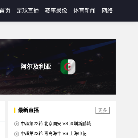
首页
足球直播
赛事录像
体育新闻
网络
阿尔及利亚
最新直播
更多
中超第22轮 北京国安 VS 深圳新鵬城
中超第22轮 青岛海牛 VS 上海申花