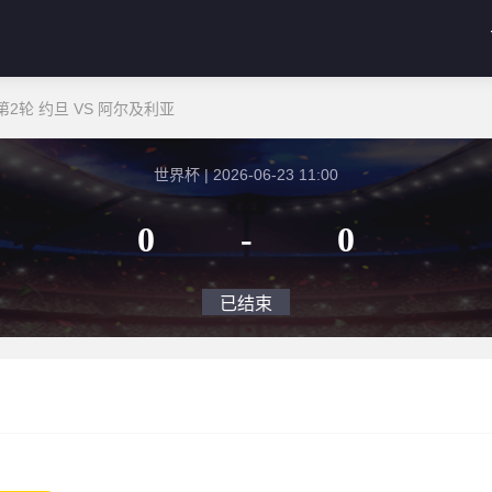
2轮 约旦 VS 阿尔及利亚
世界杯 | 2026-06-23 11:00
0
-
0
已结束