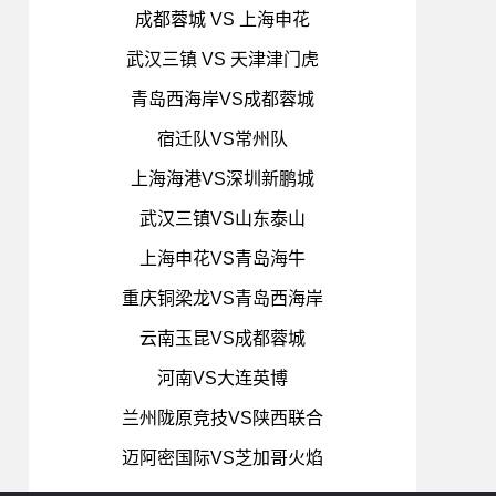
成都蓉城 VS 上海申花
武汉三镇 VS 天津津门虎
青岛西海岸VS成都蓉城
宿迁队VS常州队
上海海港VS深圳新鹏城
武汉三镇VS山东泰山
上海申花VS青岛海牛
重庆铜梁龙VS青岛西海岸
云南玉昆VS成都蓉城
河南VS大连英博
兰州陇原竞技VS陕西联合
迈阿密国际VS芝加哥火焰