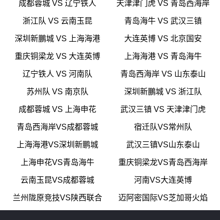
成都蓉城 VS 辽宁铁人
天津津门虎 VS 青岛西海岸
浙江队 VS 云南玉昆
青岛海牛 VS 武汉三镇
深圳新鵬城 VS 上海海港
大连英博 VS 北京国安
重庆铜梁龙 VS 大连英博
上海海港 VS 青岛海牛
辽宁铁人 VS 河南队
青岛西海岸 VS 山东泰山
苏州队 VS 南京队
深圳新鵬城 VS 浙江队
成都蓉城 VS 上海申花
武汉三镇 VS 天津津门虎
青岛西海岸VS成都蓉城
宿迁队VS常州队
上海海港VS深圳新鹏城
武汉三镇VS山东泰山
上海申花VS青岛海牛
重庆铜梁龙VS青岛西海岸
云南玉昆VS成都蓉城
河南VS大连英博
兰州陇原竞技VS陕西联合
迈阿密国际VS芝加哥火焰