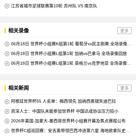
江苏省城市足球联赛第10轮 苏州队 VS 南京队
相关录像
更多
06月18日 世界杯小组赛K组第1轮 葡萄牙vs民主刚果 全场录像回
放
06月18日 世界杯小组赛L组第1轮 加纳vs巴拿马 全场录像回放
06月18日 世界杯小组赛L组第1轮 英格兰vs克罗地亚 全场录像回
放
相关新闻
更多
阿根廷世界杯55 人名单：梅西领先 加纳西奥错失迪巴拉
资深人士：中国队未能参加世界杯 中国达成协议压力较小
2026年美国-加拿大-墨西哥世界杯小组赛开幕及焦点赛程公布
世界杯C组巡回赛：安吉奥带领巴西冲进第六星 海地欲拿队史首