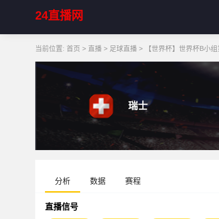
24直播网
当前位置:
首页
>
直播
>
足球直播
>
【世界杯】世界杯B小组第
瑞士
分析
数据
赛程
直播信号