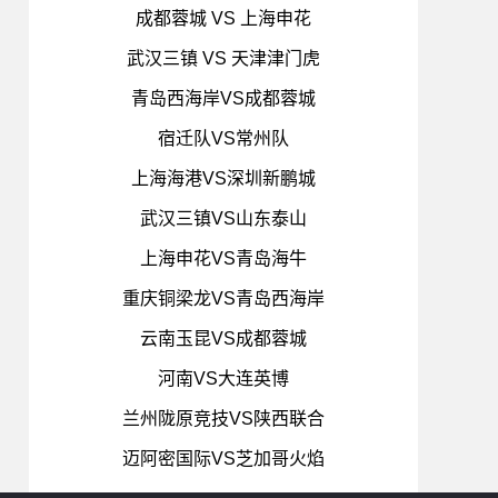
成都蓉城 VS 上海申花
武汉三镇 VS 天津津门虎
青岛西海岸VS成都蓉城
宿迁队VS常州队
上海海港VS深圳新鹏城
武汉三镇VS山东泰山
上海申花VS青岛海牛
重庆铜梁龙VS青岛西海岸
云南玉昆VS成都蓉城
河南VS大连英博
兰州陇原竞技VS陕西联合
迈阿密国际VS芝加哥火焰