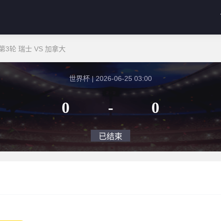
3轮 瑞士 VS 加拿大
世界杯 | 2026-06-25 03:00
0
-
0
已结束