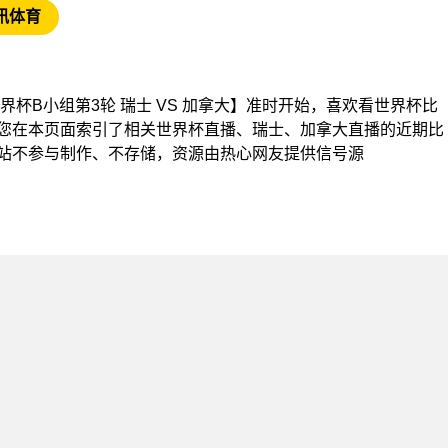
讯体育
杯【世界杯B小组第3轮 瑞士 VS 加拿大】准时开始，喜欢看世界杯比
您在本页面索引了相关世界杯直播、瑞士、加拿大直播的近期比
站不参与制作、不存储，资源由热心网友提供信号源