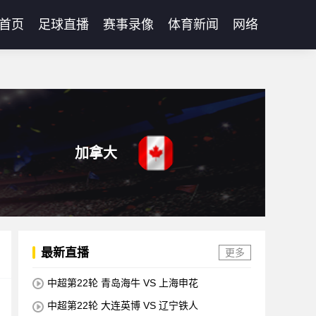
首页
足球直播
赛事录像
体育新闻
网络
加拿大
最新直播
更多
中超第22轮 青岛海牛 VS 上海申花
中超第22轮 大连英博 VS 辽宁铁人