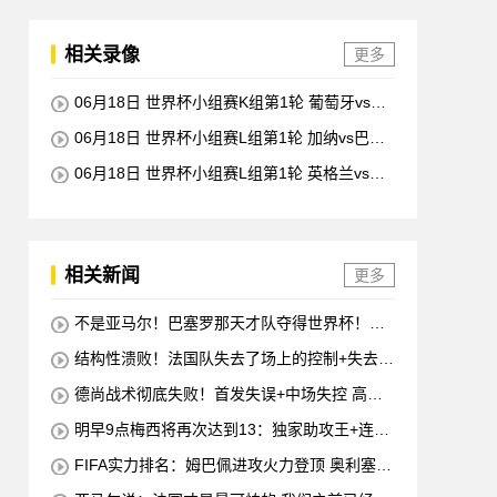
相关录像
更多
06月18日 世界杯小组赛K组第1轮 葡萄牙vs民
主刚果 全场录像回放
06月18日 世界杯小组赛L组第1轮 加纳vs巴拿
马 全场录像回放
06月18日 世界杯小组赛L组第1轮 英格兰vs克
罗地亚 全场录像回放
相关新闻
更多
不是亚马尔！巴塞罗那天才队夺得世界杯！半
决赛称霸场上
结构性溃败！法国队失去了场上的控制+失去了
开局+失去了前锋线=无论如何他们都会输
德尚战术彻底失败！首发失误+中场失控 高前
锋坐替补席
明早9点梅西将再次达到13：独家助攻王+连续
10场进球
FIFA实力排名：姆巴佩进攻火力登顶 奥利塞创
造力至上