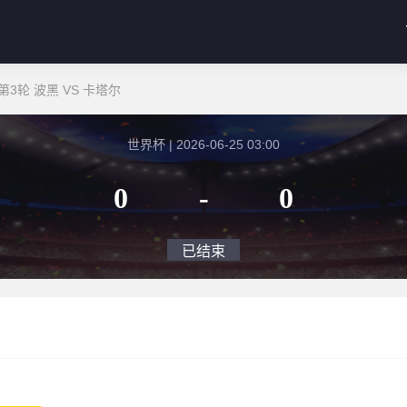
3轮 波黑 VS 卡塔尔
世界杯 | 2026-06-25 03:00
0
-
0
已结束