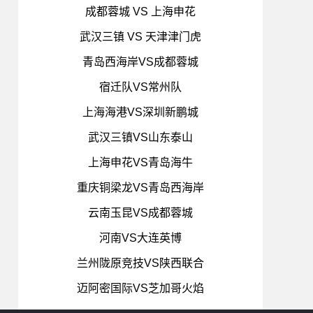
成都蓉城 VS 上海申花
武汉三镇 VS 天津津门虎
青岛西海岸VS成都蓉城
宿迁队VS常州队
上海海港VS深圳新鹏城
武汉三镇VS山东泰山
上海申花VS青岛海牛
重庆铜梁龙VS青岛西海岸
云南玉昆VS成都蓉城
河南VS大连英博
兰州陇原竞技VS陕西联合
迈阿密国际VS芝加哥火焰