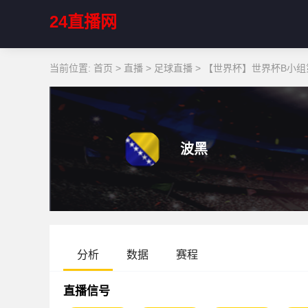
24直播网
当前位置:
首页
>
直播
>
足球直播
>
【世界杯】世界杯B小组第
波黑
分析
数据
赛程
直播信号