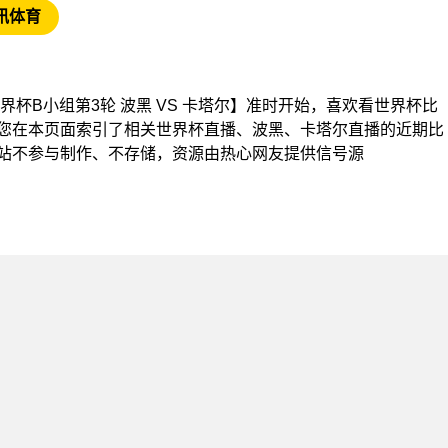
讯体育
杯【世界杯B小组第3轮 波黑 VS 卡塔尔】准时开始，喜欢看世界杯比
您在本页面索引了相关世界杯直播、波黑、卡塔尔直播的近期比
站不参与制作、不存储，资源由热心网友提供信号源