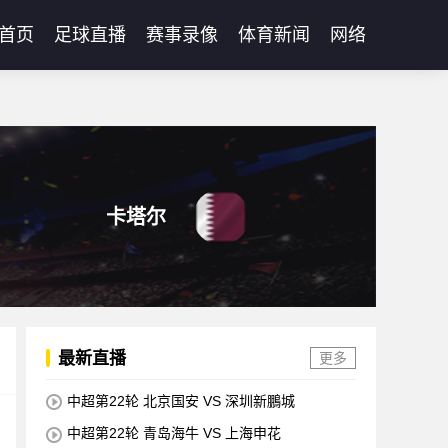
首页
足球直播
赛事录像
体育新闻
网络
卡塔尔
最新直播
更多
中超第22轮 北京国安 VS 深圳新鵬城
中超第22轮 青岛海牛 VS 上海申花