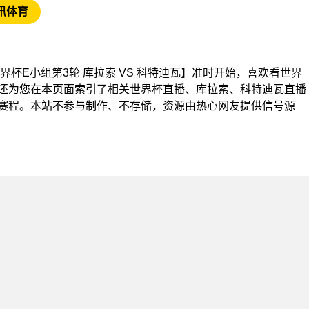
讯体育
杯【世界杯E小组第3轮 库拉索 VS 科特迪瓦】准时开始，喜欢看世界
还为您在本页面索引了相关世界杯直播、库拉索、科特迪瓦直播
赛程。本站不参与制作、不存储，资源由热心网友提供信号源