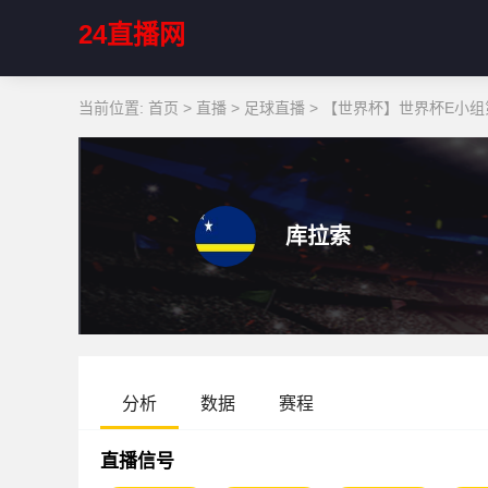
24直播网
当前位置:
首页
>
直播
>
足球直播
>
【世界杯】世界杯E小组第
库拉索
分析
数据
赛程
直播信号