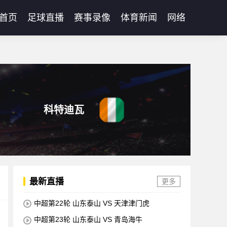
首页
足球直播
赛事录像
体育新闻
网络
科特迪瓦
最新直播
更多
中超第22轮 山东泰山 VS 天津津门虎
中超第23轮 山东泰山 VS 青岛海牛