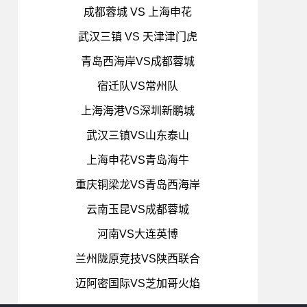
成都蓉城 VS 上海申花
武汉三镇 VS 天津津门虎
青岛西海岸VS成都蓉城
宿迁队VS常州队
上海海港VS深圳新鹏城
武汉三镇VS山东泰山
上海申花VS青岛海牛
重庆铜梁龙VS青岛西海岸
云南玉昆VS成都蓉城
河南VS大连英博
兰州陇原竞技VS陕西联合
迈阿密国际VS芝加哥火焰