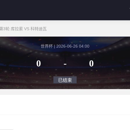
3轮 库拉索 VS 科特迪瓦
世界杯 | 2026-06-26 04:00
0
-
0
已结束