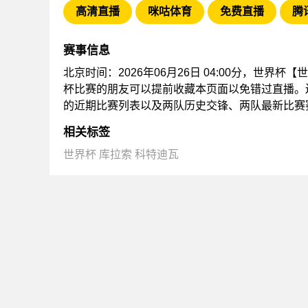
高清直播
咪咕体育
免费直播
腾
赛事信息
北京时间：2026年06月26日 04:00分，世界
杯比赛的朋友可以提前收藏本页面以免错过直播。
的近期比赛列表以及两队历史交锋、两队最新比赛
相关标签
世界杯
库拉索
科特迪瓦