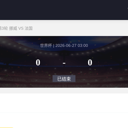
轮 挪威 VS 法国
世界杯 | 2026-06-27 03:00
0
-
0
已结束