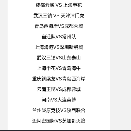
成都蓉城 VS 上海申花
武汉三镇 VS 天津津门虎
青岛西海岸VS成都蓉城
宿迁队VS常州队
上海海港VS深圳新鹏城
武汉三镇VS山东泰山
上海申花VS青岛海牛
重庆铜梁龙VS青岛西海岸
云南玉昆VS成都蓉城
河南VS大连英博
兰州陇原竞技VS陕西联合
迈阿密国际VS芝加哥火焰