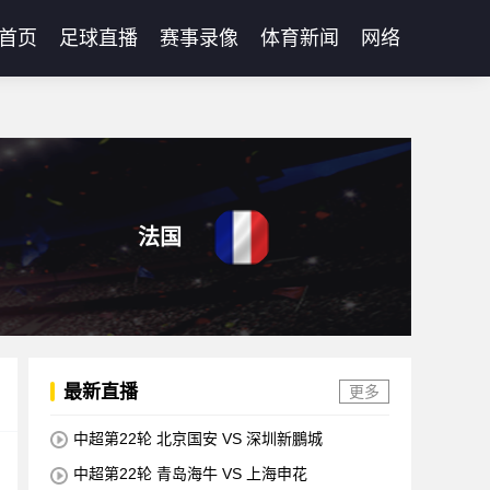
首页
足球直播
赛事录像
体育新闻
网络
法国
最新直播
更多
中超第22轮 北京国安 VS 深圳新鵬城
中超第22轮 青岛海牛 VS 上海申花