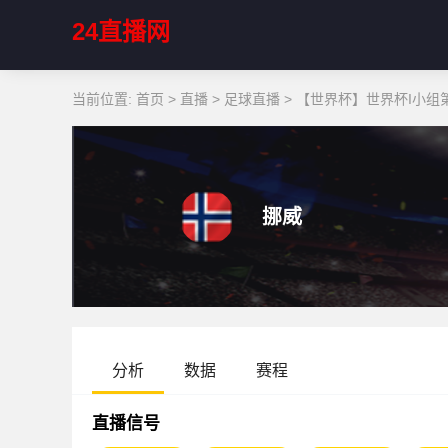
24直播网
当前位置:
首页
>
直播
>
足球直播
>
【世界杯】世界杯I小组第3
挪威
分析
数据
赛程
直播信号