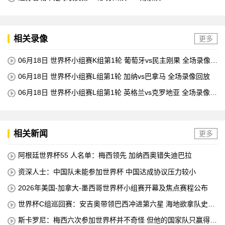
相关录像
更多
06月18日 世界杯小组赛K组第1轮 葡萄牙vs民主刚果 全场录像回
放
06月18日 世界杯小组赛L组第1轮 加纳vs巴拿马 全场录像回放
06月18日 世界杯小组赛L组第1轮 英格兰vs克罗地亚 全场录像回
放
相关新闻
更多
阿根廷世界杯55 人名单：梅西领先 加纳西奥错失迪巴拉
资深人士：中国队未能参加世界杯 中国达成协议压力较小
2026年美国-加拿大-墨西哥世界杯小组赛开幕及焦点赛程公布
世界杯C组巡回赛：安吉奥带领巴西冲进第六星 海地欲拿队史首
分
斯卡罗尼：梅西六次参加世界杯并不奇怪 但他的国家队只赢得了