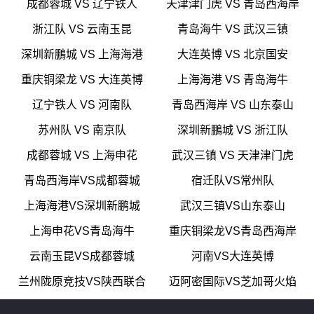
成都蓉城 VS 辽宁铁人
天津津门虎 VS 青岛西海岸
浙江队 VS 云南玉昆
青岛海牛 VS 武汉三镇
深圳新鵬城 VS 上海海港
大连英博 VS 北京国安
重庆铜梁龙 VS 大连英博
上海海港 VS 青岛海牛
辽宁铁人 VS 河南队
青岛西海岸 VS 山东泰山
苏州队 VS 南京队
深圳新鵬城 VS 浙江队
成都蓉城 VS 上海申花
武汉三镇 VS 天津津门虎
青岛西海岸VS成都蓉城
宿迁队VS常州队
上海海港VS深圳新鹏城
武汉三镇VS山东泰山
上海申花VS青岛海牛
重庆铜梁龙VS青岛西海岸
云南玉昆VS成都蓉城
河南VS大连英博
兰州陇原竞技VS陕西联合
迈阿密国际VS芝加哥火焰