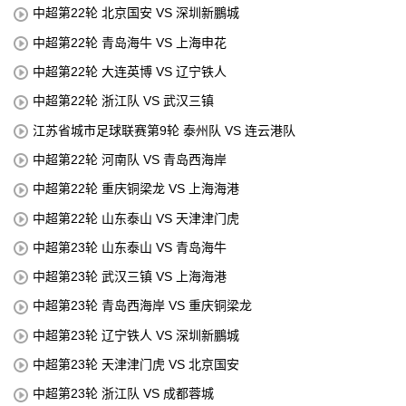
中超第22轮 北京国安 VS 深圳新鵬城
中超第22轮 青岛海牛 VS 上海申花
中超第22轮 大连英博 VS 辽宁铁人
中超第22轮 浙江队 VS 武汉三镇
江苏省城市足球联赛第9轮 泰州队 VS 连云港队
中超第22轮 河南队 VS 青岛西海岸
中超第22轮 重庆铜梁龙 VS 上海海港
中超第22轮 山东泰山 VS 天津津门虎
中超第23轮 山东泰山 VS 青岛海牛
中超第23轮 武汉三镇 VS 上海海港
中超第23轮 青岛西海岸 VS 重庆铜梁龙
中超第23轮 辽宁铁人 VS 深圳新鵬城
中超第23轮 天津津门虎 VS 北京国安
中超第23轮 浙江队 VS 成都蓉城