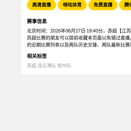
高清直播
咪咕体育
免费直播
腾
赛事信息
北京时间：2026年06月27日 19:40分，苏超
苏超比赛的朋友可以提前收藏本页面以免错过直播
的近期比赛列表以及两队历史交锋、两队最新比赛
相关标签
苏超
连云港队
常州队