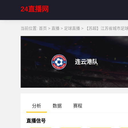
24直播网
当前位置:
首页
>
直播
>
足球直播
>
【苏超】江苏省城市足球联
连云港队
分析
数据
赛程
直播信号