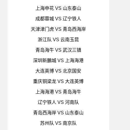
上海申花 VS 山东泰山
成都蓉城 VS 辽宁铁人
天津津门虎 VS 青岛西海岸
浙江队 VS 云南玉昆
青岛海牛 VS 武汉三镇
深圳新鵬城 VS 上海海港
大连英博 VS 北京国安
重庆铜梁龙 VS 大连英博
上海海港 VS 青岛海牛
辽宁铁人 VS 河南队
青岛西海岸 VS 山东泰山
苏州队 VS 南京队