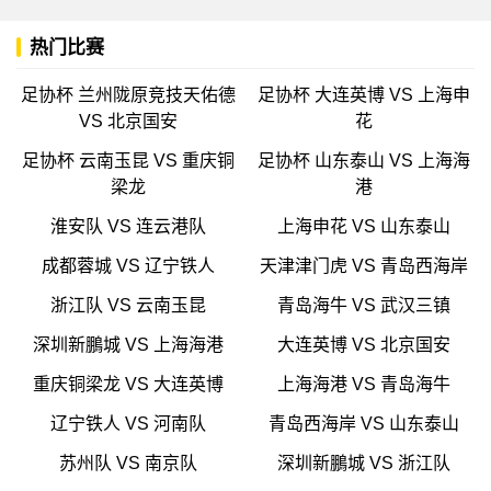
热门比赛
足协杯 兰州陇原竞技天佑德
足协杯 大连英博 VS 上海申
VS 北京国安
花
足协杯 云南玉昆 VS 重庆铜
足协杯 山东泰山 VS 上海海
梁龙
港
淮安队 VS 连云港队
上海申花 VS 山东泰山
成都蓉城 VS 辽宁铁人
天津津门虎 VS 青岛西海岸
浙江队 VS 云南玉昆
青岛海牛 VS 武汉三镇
深圳新鵬城 VS 上海海港
大连英博 VS 北京国安
重庆铜梁龙 VS 大连英博
上海海港 VS 青岛海牛
辽宁铁人 VS 河南队
青岛西海岸 VS 山东泰山
苏州队 VS 南京队
深圳新鵬城 VS 浙江队