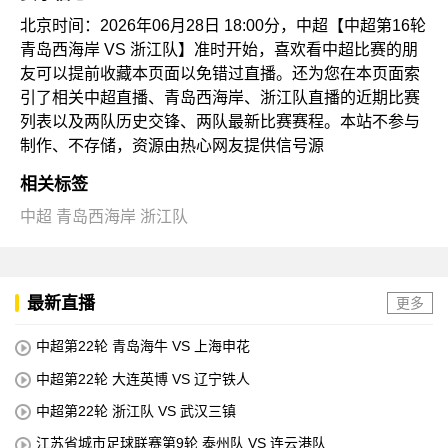
北京时间：2026年06月28日 18:00分，中超【中超第16轮
青岛西海岸 VS 浙江队】准时开始，喜欢看中超比赛的朋
友可以提前收藏本页面以免错过直播。还为您在本页面索
引了相关中超直播、青岛西海岸、浙江队直播的近期比赛
列表以及两队历史交锋、两队最新比赛赛程。本站不参与
制作、不存储，资源由热心网友提供信号源
相关标签
中超
青岛西海岸
浙江队
最新直播
更多
中超第22轮 青岛海牛 VS 上海申花
中超第22轮 大连英博 VS 辽宁铁人
中超第22轮 浙江队 VS 武汉三镇
江苏省城市足球联赛第9轮 泰州队 VS 连云港队