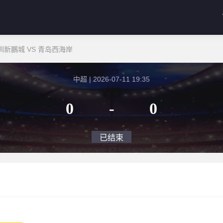
圳新鵬城 VS 青岛西海岸
中超 | 2026-07-11 19:35
0
-
0
已结束