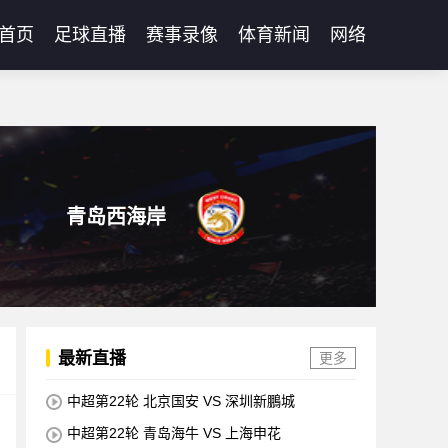
首页
足球直播
赛事录像
体育新闻
网络
青岛西海岸
最新直播
更多
中超第22轮 北京国安 VS 深圳新鵬城
中超第22轮 青岛海牛 VS 上海申花