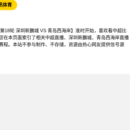
讯体育
【中超第18轮 深圳新鵬城 VS 青岛西海岸】准时开始，喜欢看中超比
您在本页面索引了相关中超直播、深圳新鵬城、青岛西海岸直播
赛程。本站不参与制作、不存储，资源由热心网友提供信号源