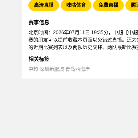
高清直播
咪咕体育
免费直播
腾
赛事信息
北京时间：2026年07月11日 19:35分，中超
赛的朋友可以提前收藏本页面以免错过直播。还为
的近期比赛列表以及两队历史交锋、两队最新比赛
相关标签
中超
深圳新鵬城
青岛西海岸