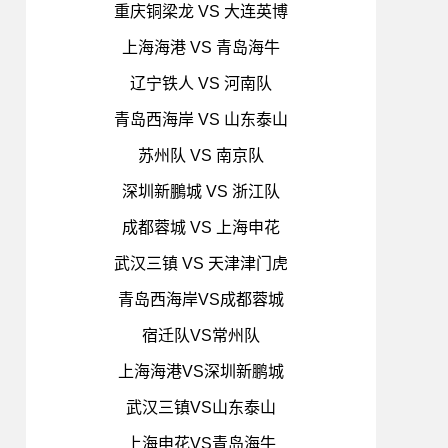
重庆铜梁龙 VS 大连英博
上海海港 VS 青岛海牛
辽宁铁人 VS 河南队
青岛西海岸 VS 山东泰山
苏州队 VS 南京队
深圳新鵬城 VS 浙江队
成都蓉城 VS 上海申花
武汉三镇 VS 天津津门虎
青岛西海岸VS成都蓉城
宿迁队VS常州队
上海海港VS深圳新鹏城
武汉三镇VS山东泰山
上海申花VS青岛海牛