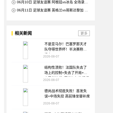
06月10日 足球友谊赛 阿根廷vs冰岛 全场录像
回放
06月11日 足球友谊赛 英格兰vs哥斯达黎加 全
场录像回放
相关新闻
更多
不是亚马尔！巴塞罗那天才
队夺得世界杯！半决赛称霸
场上
2026-08-07
结构性溃败！法国队失去了
场上的控制+失去了开局+失
去了前锋线=无论如何他们都
2026-08-07
会输
德尚战术彻底失败！首发失
误+中场失控 高前锋坐替补席
2026-08-07