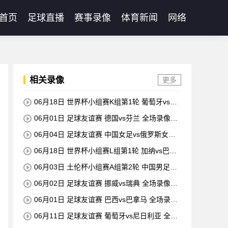
首页
足球直播
赛事录像
体育新闻
网络
相关录像
更多
06月18日 世界杯小组赛K组第1轮 葡萄牙vs民
主刚果 全场录像回放
06月01日 足球友谊赛 德国vs芬兰 全场录像回
放
06月04日 足球友谊赛 中国女足vs俄罗斯女足
全场录像回放
06月18日 世界杯小组赛L组第1轮 加纳vs巴拿
马 全场录像回放
06月03日 土伦杯小组赛A组第2轮 中国男足U1
9vs民主刚果U23 全场录像回放
06月02日 足球友谊赛 挪威vs瑞典 全场录像回
放
06月01日 足球友谊赛 巴西vs巴拿马 全场录像
回放
06月11日 足球友谊赛 葡萄牙vs尼日利亚 全场
录像回放