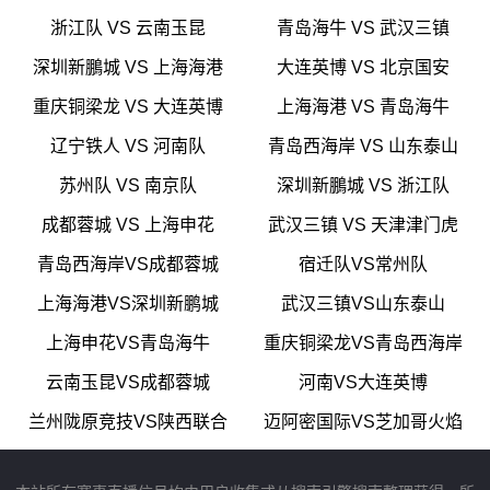
浙江队 VS 云南玉昆
青岛海牛 VS 武汉三镇
深圳新鵬城 VS 上海海港
大连英博 VS 北京国安
重庆铜梁龙 VS 大连英博
上海海港 VS 青岛海牛
辽宁铁人 VS 河南队
青岛西海岸 VS 山东泰山
苏州队 VS 南京队
深圳新鵬城 VS 浙江队
成都蓉城 VS 上海申花
武汉三镇 VS 天津津门虎
青岛西海岸VS成都蓉城
宿迁队VS常州队
上海海港VS深圳新鹏城
武汉三镇VS山东泰山
上海申花VS青岛海牛
重庆铜梁龙VS青岛西海岸
云南玉昆VS成都蓉城
河南VS大连英博
兰州陇原竞技VS陕西联合
迈阿密国际VS芝加哥火焰