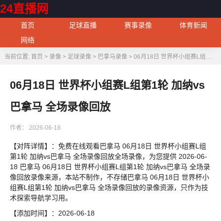
24直播网
首页
足球直播
赛事录像
体育新闻
网络
当前位置:
首页
>
录像
>
足球录像
>
巴拿马录像
> 06月18日 世界杯小组赛L组第1轮 加纳vs巴拿马 全场录像回放
06月18日 世界杯小组赛L组第1轮 加纳vs
巴拿马 全场录像回放
作者：
2026-06-18
【对阵详情】：免费在线观看巴拿马 06月18日 世界杯小组赛L组
第1轮 加纳vs巴拿马 全场录像回放全场录像，为您提供 2026-06-
18 巴拿马 06月18日 世界杯小组赛L组第1轮 加纳vs巴拿马 全场录
像回放录像来源，本站不制作，不存储巴拿马 06月18日 世界杯小
组赛L组第1轮 加纳vs巴拿马 全场录像回放的录像资源，只作为技
术探索导航学习用。
【添加时间】：2026-06-18