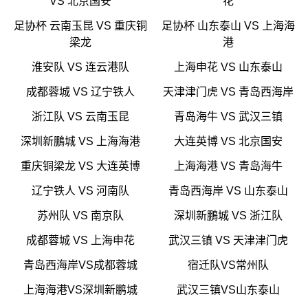
VS 北京国安
花
足协杯 云南玉昆 VS 重庆铜
足协杯 山东泰山 VS 上海海
梁龙
港
淮安队 VS 连云港队
上海申花 VS 山东泰山
成都蓉城 VS 辽宁铁人
天津津门虎 VS 青岛西海岸
浙江队 VS 云南玉昆
青岛海牛 VS 武汉三镇
深圳新鵬城 VS 上海海港
大连英博 VS 北京国安
重庆铜梁龙 VS 大连英博
上海海港 VS 青岛海牛
辽宁铁人 VS 河南队
青岛西海岸 VS 山东泰山
苏州队 VS 南京队
深圳新鵬城 VS 浙江队
成都蓉城 VS 上海申花
武汉三镇 VS 天津津门虎
青岛西海岸VS成都蓉城
宿迁队VS常州队
上海海港VS深圳新鹏城
武汉三镇VS山东泰山