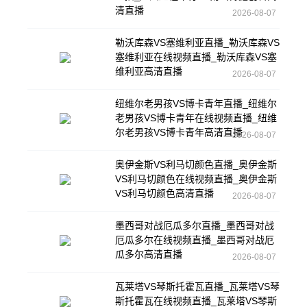
清直播
2026-08-07
勒沃库森VS塞维利亚直播_勒沃库森VS
塞维利亚在线视频直播_勒沃库森VS塞
维利亚高清直播
2026-08-07
纽维尔老男孩VS博卡青年直播_纽维尔
老男孩VS博卡青年在线视频直播_纽维
尔老男孩VS博卡青年高清直播
2026-08-07
奥伊金斯VS利马切颜色直播_奥伊金斯
VS利马切颜色在线视频直播_奥伊金斯
VS利马切颜色高清直播
2026-08-07
墨西哥对战厄瓜多尔直播_墨西哥对战
厄瓜多尔在线视频直播_墨西哥对战厄
瓜多尔高清直播
2026-08-07
瓦莱塔VS琴斯托霍瓦直播_瓦莱塔VS琴
斯托霍瓦在线视频直播_瓦莱塔VS琴斯