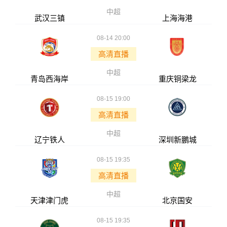
中超
武汉三镇
上海海港
08-14 20:00
高清直播
中超
青岛西海岸
重庆铜梁龙
08-15 19:00
高清直播
中超
辽宁铁人
深圳新鵬城
08-15 19:35
高清直播
中超
天津津门虎
北京国安
08-15 19:35