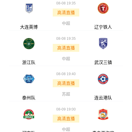
08-08 19:35
高清直播
中超
大连英博
辽宁铁人
08-08 19:35
高清直播
中超
浙江队
武汉三镇
08-08 19:40
高清直播
苏超
泰州队
连云港队
08-09 19:00
高清直播
中超