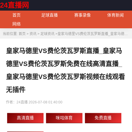
24直播网
首页
足球直播
赛事录像
体育新闻
网络
当前位置:
首页
>
资讯
>
足球资讯
>皇家马德里VS费伦茨瓦罗斯直播_皇家马德里VS费伦茨瓦罗斯免费在线高清直播_皇家马德里VS费伦茨瓦罗斯视频在线观看无插件
皇家马德里VS费伦茨瓦罗斯直播_皇家马
德里VS费伦茨瓦罗斯免费在线高清直播_
皇家马德里VS费伦茨瓦罗斯视频在线观看
无插件
作者：24直播
2026-07-08 01:40:00
高清直播
咪咕体育
免费直播