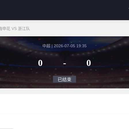
申花 VS 浙江队
中超 | 2026-07-05 19:35
0
-
0
已结束