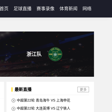
首页
足球直播
赛事录像
体育新闻
网络
浙江队
最新直播
更多
中超第22轮 青岛海牛 VS 上海申花
中超第22轮 大连英博 VS 辽宁铁人