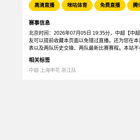
高清直播
咪咕体育
免费直播
腾
赛事信息
北京时间：2026年07月05日 19:35分，中超
友可以提前收藏本页面以免错过直播。还为您在本
表以及两队历史交锋、两队最新比赛赛程。本站不
相关标签
中超
上海申花
浙江队