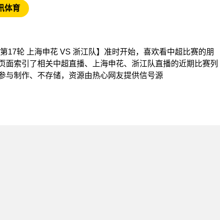
讯体育
【中超第17轮 上海申花 VS 浙江队】准时开始，喜欢看中超比赛的朋
页面索引了相关中超直播、上海申花、浙江队直播的近期比赛列
参与制作、不存储，资源由热心网友提供信号源