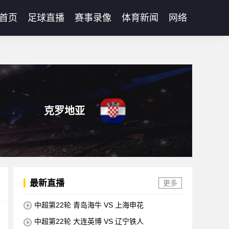
首页
足球直播
赛事录像
体育新闻
网络
克罗地亚
最新直播
更多
中超第22轮 青岛海牛 VS 上海申花
中超第22轮 大连英博 VS 辽宁铁人