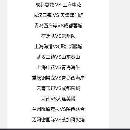
成都蓉城 VS 上海申花
武汉三镇 VS 天津津门虎
青岛西海岸VS成都蓉城
宿迁队VS常州队
上海海港VS深圳新鹏城
武汉三镇VS山东泰山
上海申花VS青岛海牛
重庆铜梁龙VS青岛西海岸
云南玉昆VS成都蓉城
河南VS大连英博
兰州陇原竞技VS陕西联合
迈阿密国际VS芝加哥火焰