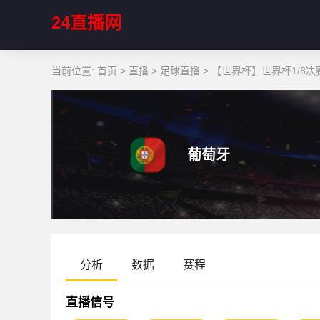
24直播网
当前位置:
首页
>
直播
>
足球直播
>
【世界杯】世界杯1/8决赛
葡萄牙
分析
数据
赛程
直播信号