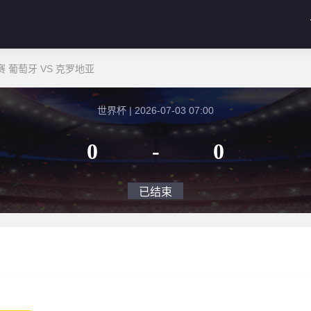
 葡萄牙 VS 克罗地亚
世界杯 | 2026-07-03 07:00
0
-
0
已结束