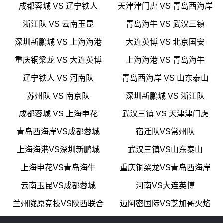
成都蓉城 VS 辽宁铁人
天津津门虎 VS 青岛西海岸
浙江队 VS 云南玉昆
青岛海牛 VS 武汉三镇
深圳新鵬城 VS 上海海港
大连英博 VS 北京国安
重庆铜梁龙 VS 大连英博
上海海港 VS 青岛海牛
辽宁铁人 VS 河南队
青岛西海岸 VS 山东泰山
苏州队 VS 南京队
深圳新鵬城 VS 浙江队
成都蓉城 VS 上海申花
武汉三镇 VS 天津津门虎
青岛西海岸VS成都蓉城
宿迁队VS常州队
上海海港VS深圳新鹏城
武汉三镇VS山东泰山
上海申花VS青岛海牛
重庆铜梁龙VS青岛西海岸
云南玉昆VS成都蓉城
河南VS大连英博
兰州陇原竞技VS陕西联合
迈阿密国际VS芝加哥火焰