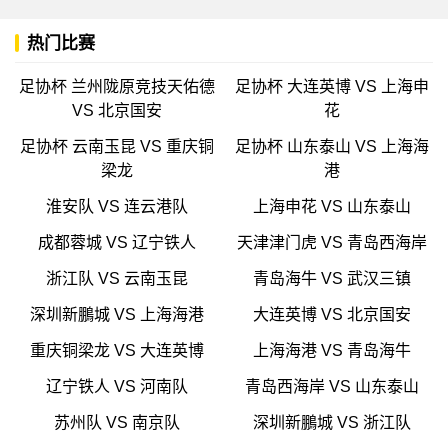
热门比赛
足协杯 兰州陇原竞技天佑德
足协杯 大连英博 VS 上海申
VS 北京国安
花
足协杯 云南玉昆 VS 重庆铜
足协杯 山东泰山 VS 上海海
梁龙
港
淮安队 VS 连云港队
上海申花 VS 山东泰山
成都蓉城 VS 辽宁铁人
天津津门虎 VS 青岛西海岸
浙江队 VS 云南玉昆
青岛海牛 VS 武汉三镇
深圳新鵬城 VS 上海海港
大连英博 VS 北京国安
重庆铜梁龙 VS 大连英博
上海海港 VS 青岛海牛
辽宁铁人 VS 河南队
青岛西海岸 VS 山东泰山
苏州队 VS 南京队
深圳新鵬城 VS 浙江队