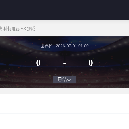
 科特迪瓦 VS 挪威
世界杯 | 2026-07-01 01:00
0
-
0
已结束