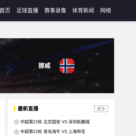
首页
足球直播
赛事录像
体育新闻
网络
挪威
最新直播
更多
中超第22轮 北京国安 VS 深圳新鵬城
中超第22轮 青岛海牛 VS 上海申花