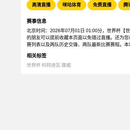
高清直播
咪咕体育
免费直播
腾
赛事信息
北京时间：2026年07月01日 01:00分，世界杯
的朋友可以提前收藏本页面以免错过直播。还为您
赛列表以及两队历史交锋、两队最新比赛赛程。本
相关标签
世界杯
科特迪瓦
挪威