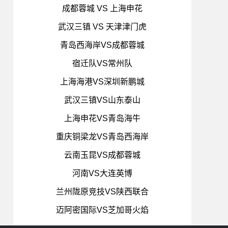
成都蓉城 VS 上海申花
武汉三镇 VS 天津津门虎
青岛西海岸VS成都蓉城
宿迁队VS常州队
上海海港VS深圳新鹏城
武汉三镇VS山东泰山
上海申花VS青岛海牛
重庆铜梁龙VS青岛西海岸
云南玉昆VS成都蓉城
河南VS大连英博
兰州陇原竞技VS陕西联合
迈阿密国际VS芝加哥火焰