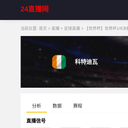
24直播网
当前位置:
首页
>
直播
>
足球直播
>
【世界杯】世界杯1/8决赛
科特迪瓦
分析
数据
赛程
直播信号