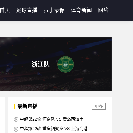
首页
足球直播
赛事录像
体育新闻
网络
浙江队
最新直播
更多
中超第22轮 河南队 VS 青岛西海岸
中超第22轮 重庆铜梁龙 VS 上海海港