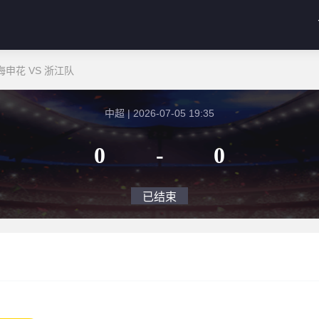
申花 VS 浙江队
中超 | 2026-07-05 19:35
0
-
0
已结束