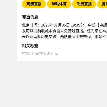
高清直播
咪咕体育
免费直播
腾
赛事信息
北京时间：2026年07月05日 19:35分，中超
友可以提前收藏本页面以免错过直播。还为您在本
表以及两队历史交锋、两队最新比赛赛程。本站不
相关标签
中超
上海申花
浙江队