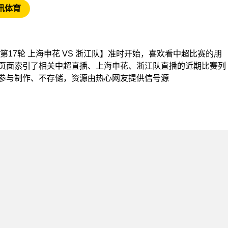
讯体育
【中超第17轮 上海申花 VS 浙江队】准时开始，喜欢看中超比赛的朋
页面索引了相关中超直播、上海申花、浙江队直播的近期比赛列
参与制作、不存储，资源由热心网友提供信号源