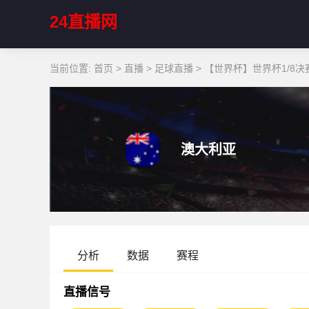
24直播网
当前位置:
首页
>
直播
>
足球直播
>
【世界杯】世界杯1/8决赛
澳大利亚
分析
数据
赛程
直播信号