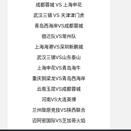
成都蓉城 VS 上海申花
武汉三镇 VS 天津津门虎
青岛西海岸VS成都蓉城
宿迁队VS常州队
上海海港VS深圳新鹏城
武汉三镇VS山东泰山
上海申花VS青岛海牛
重庆铜梁龙VS青岛西海岸
云南玉昆VS成都蓉城
河南VS大连英博
兰州陇原竞技VS陕西联合
迈阿密国际VS芝加哥火焰