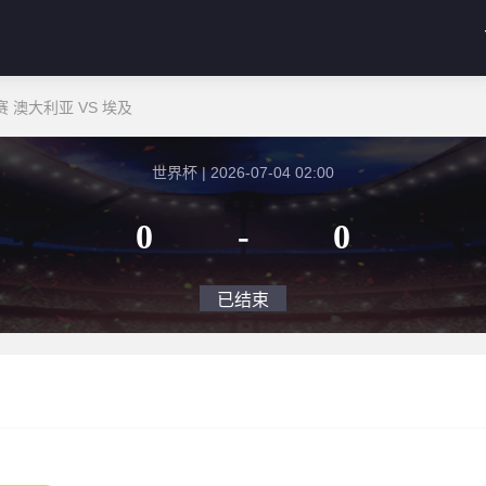
 澳大利亚 VS 埃及
世界杯 | 2026-07-04 02:00
0
-
0
已结束