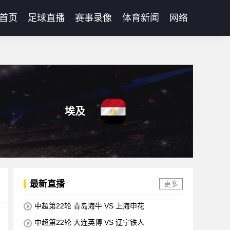
首页
足球直播
赛事录像
体育新闻
网络
埃及
最新直播
更多
中超第22轮 青岛海牛 VS 上海申花
中超第22轮 大连英博 VS 辽宁铁人