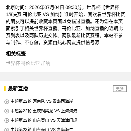
北京时间：2026年07月04日 09:30分，世界杯【世界杯
1/8决赛 哥伦比亚 VS 加纳】准时开始，喜欢看世界杯比赛
的朋友可以提前收藏本页面以免错过直播。还为您在本页
面索引了相关世界杯直播、哥伦比亚、加纳直播的近期比
赛列表以及两队历史交锋、两队最新比赛赛程。本站不参
与制作、不存储，资源由热心网友提供信号源
相关标签
世界杯
哥伦比亚
加纳
最新直播
更多
中超第22轮 河南队 VS 青岛西海岸
中超第22轮 重庆铜梁龙 VS 上海海港
中超第22轮 山东泰山 VS 天津津门虎
中超第23轮 山东泰山 VS 青岛海牛