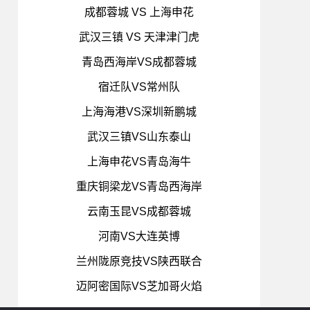
成都蓉城 VS 上海申花
武汉三镇 VS 天津津门虎
青岛西海岸VS成都蓉城
宿迁队VS常州队
上海海港VS深圳新鹏城
武汉三镇VS山东泰山
上海申花VS青岛海牛
重庆铜梁龙VS青岛西海岸
云南玉昆VS成都蓉城
河南VS大连英博
兰州陇原竞技VS陕西联合
迈阿密国际VS芝加哥火焰