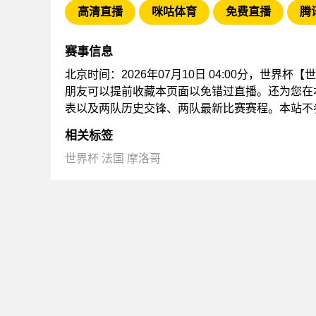
高清直播
咪咕体育
免费直播
腾
赛事信息
北京时间：2026年07月10日 04:00分，世界
朋友可以提前收藏本页面以免错过直播。还为您在
表以及两队历史交锋、两队最新比赛赛程。本站不
相关标签
世界杯
法国
摩洛哥