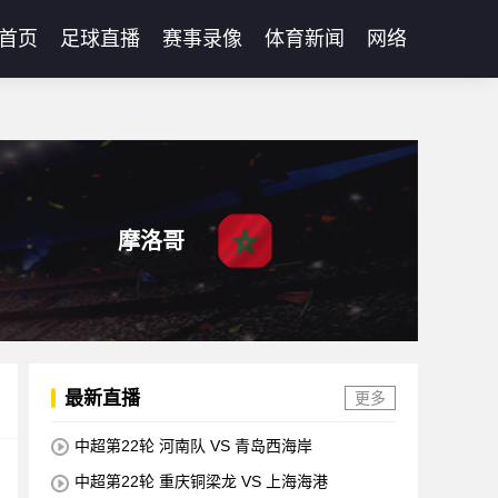
首页
足球直播
赛事录像
体育新闻
网络
摩洛哥
最新直播
更多
中超第22轮 河南队 VS 青岛西海岸
中超第22轮 重庆铜梁龙 VS 上海海港