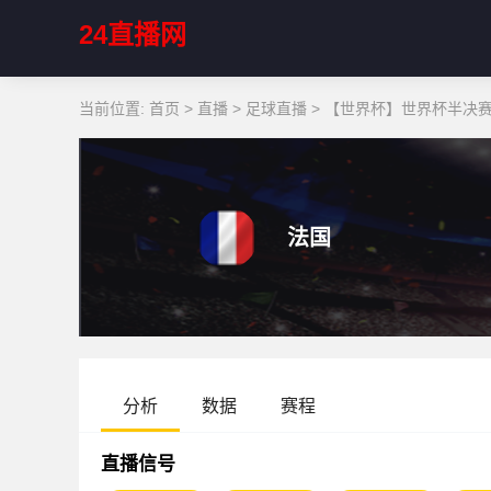
24直播网
当前位置:
首页
>
直播
>
足球直播
>
【世界杯】世界杯半决赛 
法国
分析
数据
赛程
直播信号