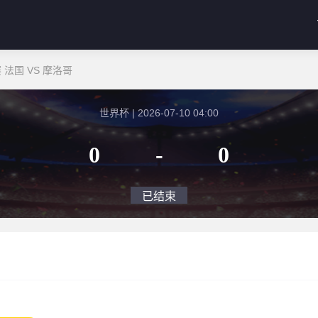
法国 VS 摩洛哥
世界杯 | 2026-07-10 04:00
0
-
0
已结束