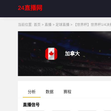
24直播网
当前位置:
首页
>
直播
>
足球直播
>
【世界杯】世界杯1/4决赛
加拿大
分析
数据
赛程
直播信号