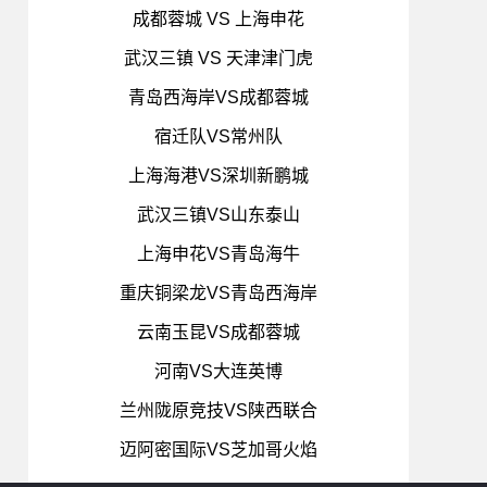
成都蓉城 VS 上海申花
武汉三镇 VS 天津津门虎
青岛西海岸VS成都蓉城
宿迁队VS常州队
上海海港VS深圳新鹏城
武汉三镇VS山东泰山
上海申花VS青岛海牛
重庆铜梁龙VS青岛西海岸
云南玉昆VS成都蓉城
河南VS大连英博
兰州陇原竞技VS陕西联合
迈阿密国际VS芝加哥火焰