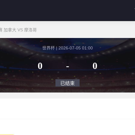
 加拿大 VS 摩洛哥
世界杯 | 2026-07-05 01:00
0
-
0
已结束