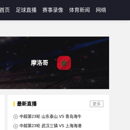
首页
足球直播
赛事录像
体育新闻
网络
摩洛哥
最新直播
更多
中超第23轮 山东泰山 VS 青岛海牛
中超第23轮 武汉三镇 VS 上海海港