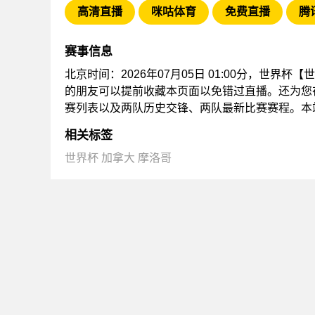
高清直播
咪咕体育
免费直播
腾
赛事信息
北京时间：2026年07月05日 01:00分，世界杯
的朋友可以提前收藏本页面以免错过直播。还为您
赛列表以及两队历史交锋、两队最新比赛赛程。本
相关标签
世界杯
加拿大
摩洛哥