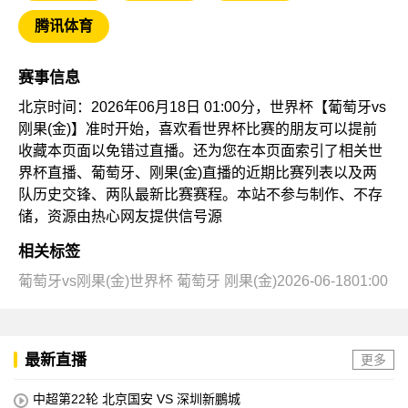
腾讯体育
赛事信息
北京时间：2026年06月18日 01:00分，世界杯【葡萄牙vs
刚果(金)】准时开始，喜欢看世界杯比赛的朋友可以提前
收藏本页面以免错过直播。还为您在本页面索引了相关世
界杯直播、葡萄牙、刚果(金)直播的近期比赛列表以及两
队历史交锋、两队最新比赛赛程。本站不参与制作、不存
储，资源由热心网友提供信号源
相关标签
葡萄牙vs刚果(金)世界杯
葡萄牙
刚果(金)2026-06-1801:00
最新直播
更多
中超第22轮 北京国安 VS 深圳新鵬城