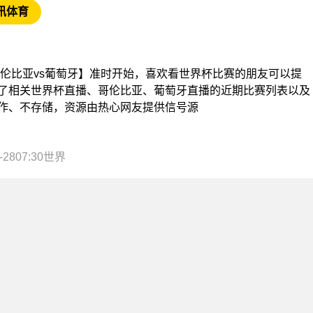
讯体育
界杯【哥伦比亚vs葡萄牙】准时开始，喜欢看世界杯比赛的朋友可以提
了相关世界杯直播、哥伦比亚、葡萄牙直播的近期比赛列表以及
作、不存储，资源由热心网友提供信号源
-2807:30世界