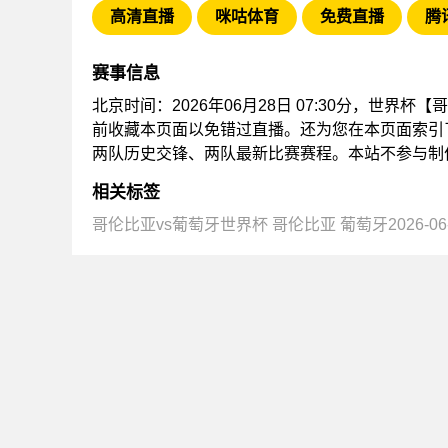
高清直播
咪咕体育
免费直播
腾
赛事信息
北京时间：2026年06月28日 07:30分，世
前收藏本页面以免错过直播。还为您在本页面索引
两队历史交锋、两队最新比赛赛程。本站不参与制
相关标签
哥伦比亚vs葡萄牙世界杯
哥伦比亚
葡萄牙2026-06