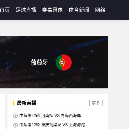
首页
足球直播
赛事录像
体育新闻
网络
葡萄牙
最新直播
更多
中超第22轮 河南队 VS 青岛西海岸
中超第22轮 重庆铜梁龙 VS 上海海港