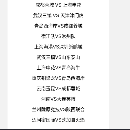
成都蓉城 VS 上海申花
武汉三镇 VS 天津津门虎
青岛西海岸VS成都蓉城
宿迁队VS常州队
上海海港VS深圳新鹏城
武汉三镇VS山东泰山
上海申花VS青岛海牛
重庆铜梁龙VS青岛西海岸
云南玉昆VS成都蓉城
河南VS大连英博
兰州陇原竞技VS陕西联合
迈阿密国际VS芝加哥火焰