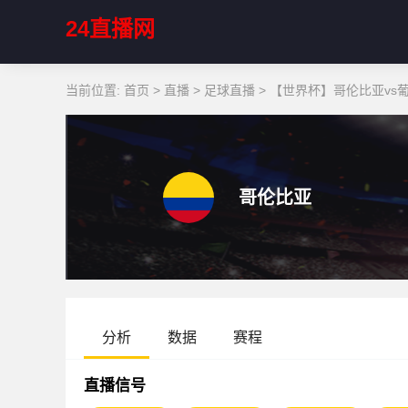
24直播网
当前位置:
首页
>
直播
>
足球直播
>
【世界杯】哥伦比亚vs
哥伦比亚
分析
数据
赛程
直播信号