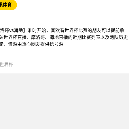
讯体育
界杯【摩洛哥vs海地】准时开始，喜欢看世界杯比赛的朋友可以提前收
关世界杯直播、摩洛哥、海地直播的近期比赛列表以及两队历史
储，资源由热心网友提供信号源
00世界杯