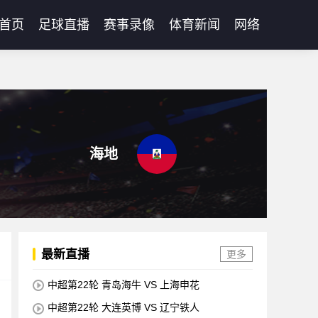
首页
足球直播
赛事录像
体育新闻
网络
海地
最新直播
更多
中超第22轮 青岛海牛 VS 上海申花
中超第22轮 大连英博 VS 辽宁铁人