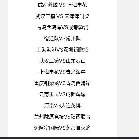
成都蓉城 VS 上海申花
武汉三镇 VS 天津津门虎
青岛西海岸VS成都蓉城
宿迁队VS常州队
上海海港VS深圳新鹏城
武汉三镇VS山东泰山
上海申花VS青岛海牛
重庆铜梁龙VS青岛西海岸
云南玉昆VS成都蓉城
河南VS大连英博
兰州陇原竞技VS陕西联合
迈阿密国际VS芝加哥火焰