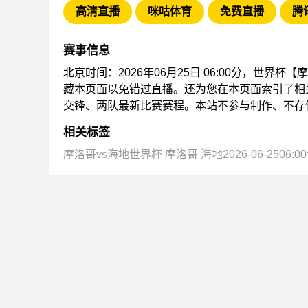
高清直播
咪咕体育
免费直播
腾
赛事信息
北京时间：2026年06月25日 06:00分，世
藏本页面以免错过直播。还为您在本页面索引了相
交锋、两队最新比赛赛程。本站不参与制作、不存
相关标签
摩洛哥vs海地世界杯
摩洛哥
海地2026-06-2506: