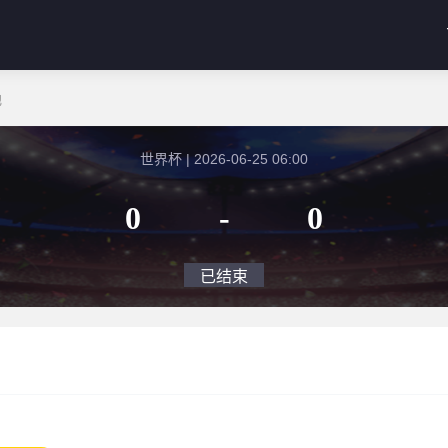
地
世界杯 | 2026-06-25 06:00
0
-
0
已结束