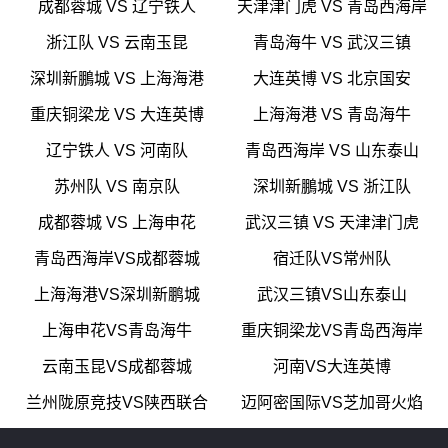
成都蓉城 VS 辽宁铁人
天津津门虎 VS 青岛西海岸
浙江队 VS 云南玉昆
青岛海牛 VS 武汉三镇
深圳新鵬城 VS 上海海港
大连英博 VS 北京国安
重庆铜梁龙 VS 大连英博
上海海港 VS 青岛海牛
辽宁铁人 VS 河南队
青岛西海岸 VS 山东泰山
苏州队 VS 南京队
深圳新鵬城 VS 浙江队
成都蓉城 VS 上海申花
武汉三镇 VS 天津津门虎
青岛西海岸VS成都蓉城
宿迁队VS常州队
上海海港VS深圳新鹏城
武汉三镇VS山东泰山
上海申花VS青岛海牛
重庆铜梁龙VS青岛西海岸
云南玉昆VS成都蓉城
河南VS大连英博
兰州陇原竞技VS陕西联合
迈阿密国际VS芝加哥火焰