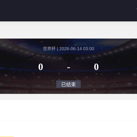
士
世界杯 | 2026-06-14 03:00
0
-
0
已结束