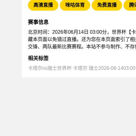
高清直播
咪咕体育
免费直播
腾
赛事信息
北京时间：2026年06月14日 03:00分，世
藏本页面以免错过直播。还为您在本页面索引了相
交锋、两队最新比赛赛程。本站不参与制作、不存
相关标签
卡塔尔vs瑞士世界杯
卡塔尔
瑞士2026-06-1403: