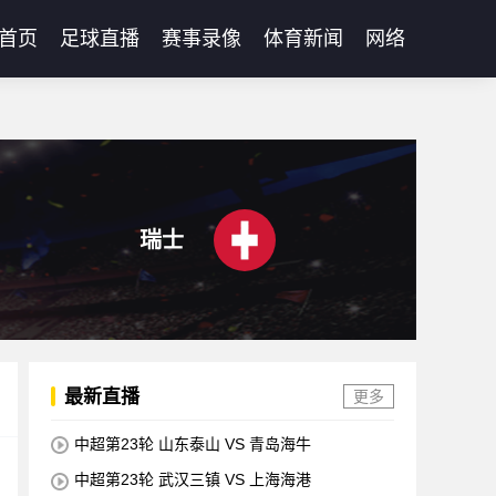
首页
足球直播
赛事录像
体育新闻
网络
瑞士
最新直播
更多
中超第23轮 山东泰山 VS 青岛海牛
中超第23轮 武汉三镇 VS 上海海港