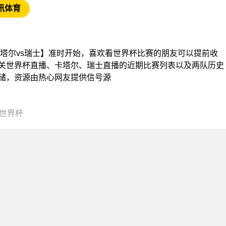
讯体育
界杯【卡塔尔vs瑞士】准时开始，喜欢看世界杯比赛的朋友可以提前收
关世界杯直播、卡塔尔、瑞士直播的近期比赛列表以及两队历史
储，资源由热心网友提供信号源
00世界杯