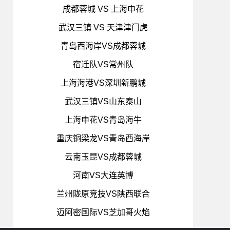
成都蓉城 VS 上海申花
武汉三镇 VS 天津津门虎
青岛西海岸VS成都蓉城
宿迁队VS常州队
上海海港VS深圳新鹏城
武汉三镇VS山东泰山
上海申花VS青岛海牛
重庆铜梁龙VS青岛西海岸
云南玉昆VS成都蓉城
河南VS大连英博
兰州陇原竞技VS陕西联合
迈阿密国际VS芝加哥火焰